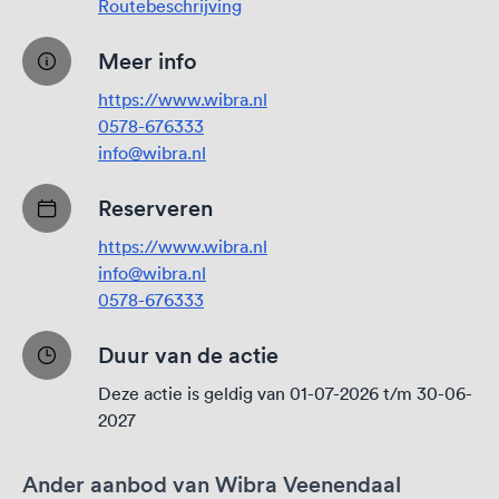
Routebeschrijving
Meer info
https://www.wibra.nl
0578-676333
info@wibra.nl
Reserveren
https://www.wibra.nl
info@wibra.nl
0578-676333
Duur van de actie
Deze actie is geldig van 01-07-2026 t/m 30-06-
2027
Ander aanbod van Wibra Veenendaal