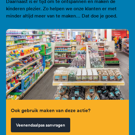
Daarnaast is er tijd om te ontspannen en maken de
kinderen plezier. Zo helpen we onze klanten er met
minder altijd meer van te maken… Dat doe je goed.
Ook gebruik maken van deze actie?
Veenendaalpas aanvragen