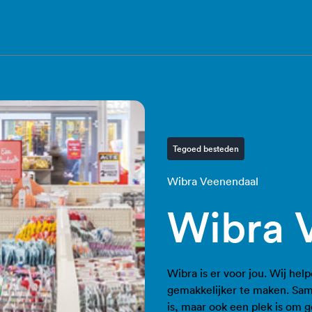
Tegoed besteden
Wibra Veenendaal
Wibra 
Wibra is er voor jou. Wij hel
gemakkelijker te maken. Sam
is, maar ook een plek is om g