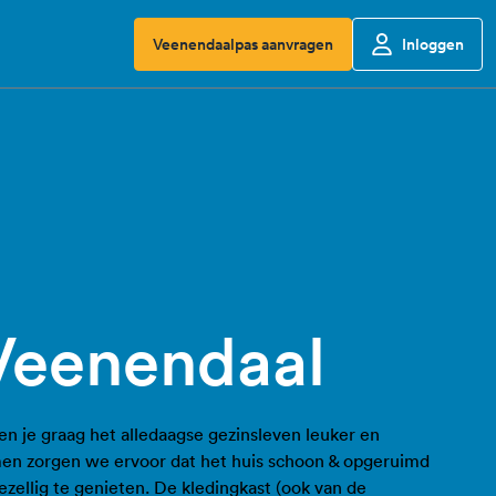
Veenendaalpas aanvragen
Inloggen
Veenendaal
pen je graag het alledaagse gezinsleven leuker en
en zorgen we ervoor dat het huis schoon & opgeruimd
ezellig te genieten. De kledingkast (ook van de