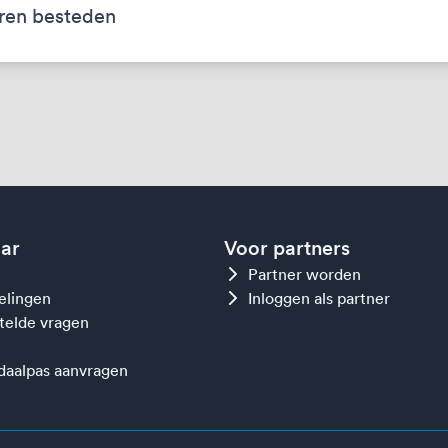
ren besteden
aar
Voor partners
Partner worden
gelingen
Inloggen als partner
telde vragen
aalpas aanvragen