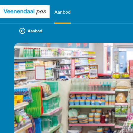
Aanbod
Aanbod