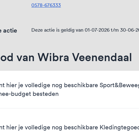
0578-676333
 actie
Deze actie is geldig van 01-07-2026 t/m 30-06-
od van Wibra Veenendaal
nt hier je volledige nog beschikbare Sport&Bewe
mee-budget besteden
nt hier je volledige nog beschikbare Kledingtego