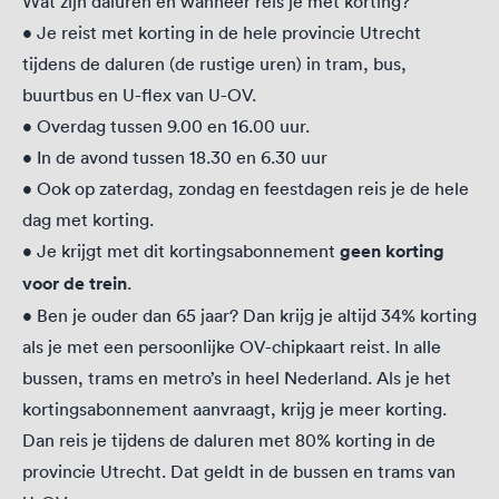
Wat zijn daluren en wanneer reis je met korting?
• Je reist met korting in de hele provincie Utrecht
tijdens de daluren (de rustige uren) in tram, bus,
buurtbus en U-flex van U-OV.
• Overdag tussen 9.00 en 16.00 uur.
• In de avond tussen 18.30 en 6.30 uur
• Ook op zaterdag, zondag en feestdagen reis je de hele
dag met korting.
• Je krijgt met dit kortingsabonnement
geen korting
voor de trein
.
• Ben je ouder dan 65 jaar? Dan krijg je altijd 34% korting
als je met een persoonlijke OV-chipkaart reist. In alle
bussen, trams en metro’s in heel Nederland. Als je het
kortingsabonnement aanvraagt, krijg je meer korting.
Dan reis je tijdens de daluren met 80% korting in de
provincie Utrecht. Dat geldt in de bussen en trams van