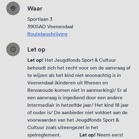
Waar
Sportlaan 3
3905AD Veenendaal
Routebeschrijving
Let op
Let op!
Het Jeugdfonds Sport & Cultuur
behoudt zich het recht voor om de aanvraag af
te wijzen als het kind niet woonachtig is in
Veenendaal (kinderen uit Rhenen en
Renswoude komen niet in aanmerking)/ Er al
een aanvraag is ingediend door een andere
Intermediair in hetzelfde jaar/ Het kind 18 jaar
of ouder is/ De aanbieder niet voldoet aan de
voorwaarden van het Jeugdfonds Sport &
Cultuur zoals uiteengezet in het
spelreglement.
Let op!
Neem eerst