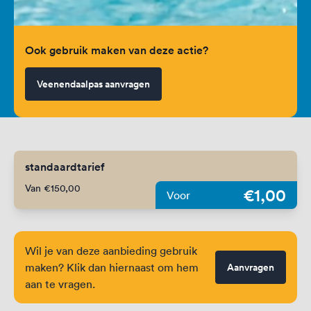
Ook gebruik maken van deze actie?
Veenendaalpas aanvragen
standaardtarief
Van €150,00
€1,00
Voor
Wil je van deze aanbieding gebruik
maken? Klik dan hiernaast om hem
Aanvragen
aan te vragen.