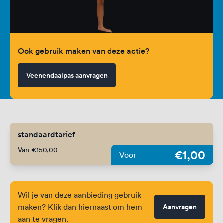
Ook gebruik maken van deze actie?
Veenendaalpas aanvragen
standaardtarief
Van €150,00
€1,00
Voor
Wil je van deze aanbieding gebruik
maken? Klik dan hiernaast om hem
Aanvragen
aan te vragen.