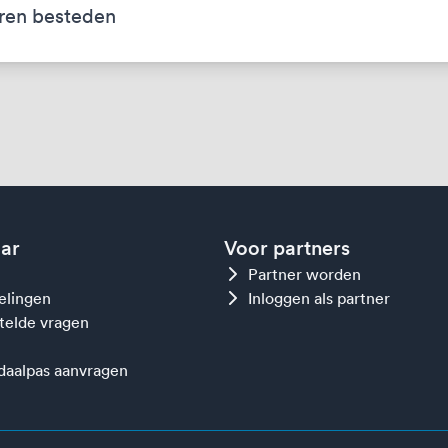
ren besteden
aar
Voor partners
Partner worden
gelingen
Inloggen als partner
telde vragen
aalpas aanvragen