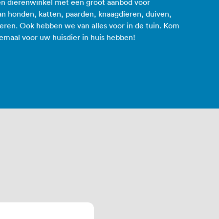
en dierenwinkel met een groot aanbod voor
an honden, katten, paarden, knaagdieren, duiven,
ieren. Ook hebben we van alles voor in de tuin. Kom
lemaal voor uw huisdier in huis hebben!