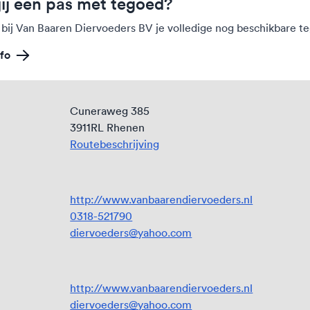
jij een pas met tegoed?
 bij Van Baaren Diervoeders BV je volledige nog beschikbare t
fo
Cuneraweg 385
3911RL Rhenen
Routebeschrijving
http://www.vanbaarendiervoeders.nl
0318-521790
diervoeders@yahoo.com
http://www.vanbaarendiervoeders.nl
diervoeders@yahoo.com