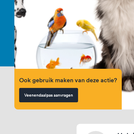
Ook gebruik maken van deze actie?
Veenendaalpas aanvragen