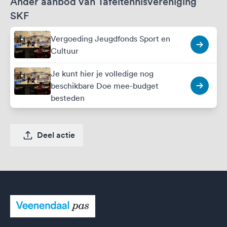
Ander aanbod van Tafeltennisvereniging
SKF
Vergoeding Jeugdfonds Sport en
Cultuur
Je kunt hier je volledige nog
beschikbare Doe mee-budget
besteden
Deel actie