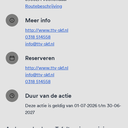
Routebeschrijving
Meer info
http://www.ttv-skf.nl
0318 514558
info@ttv-skf.nl
Reserveren
http://www.ttv-skf.nl
info@ttv-skf.nl
0318 514558
Duur van de actie
Deze actie is geldig van 01-07-2026 t/m 30-06-
2027