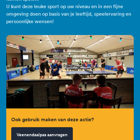
U kunt deze leuke sport op uw niveau en in een fijne
omgeving doen op basis van je leeftijd, speelervaring en
persoonlijke wensen!
Ook gebruik maken van deze actie?
Veenendaalpas aanvragen