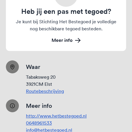
Heb jij een pas met tegoed?
Je kunt bij Stichting Het Bestegoed je volledige
nog beschikbare tegoed besteden.
Meer info
Waar
Tabaksweg 20
3921CM Elst
Routebeschrijving
Meer info
http://www.hetbestegoed.nl
0648961533
info@hetbestegoed.nl