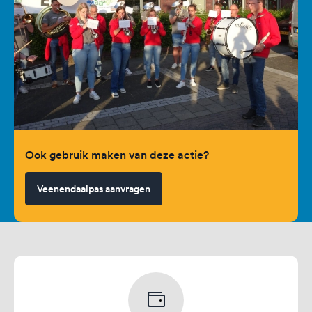
Ook gebruik maken van deze actie?
Veenendaalpas aanvragen