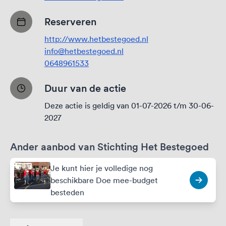
Reserveren
http://www.hetbestegoed.nl
info@hetbestegoed.nl
0648961533
Duur van de actie
Deze actie is geldig van 01-07-2026 t/m 30-06-
2027
Ander aanbod van Stichting Het Bestegoed
Je kunt hier je volledige nog
beschikbare Doe mee-budget
besteden