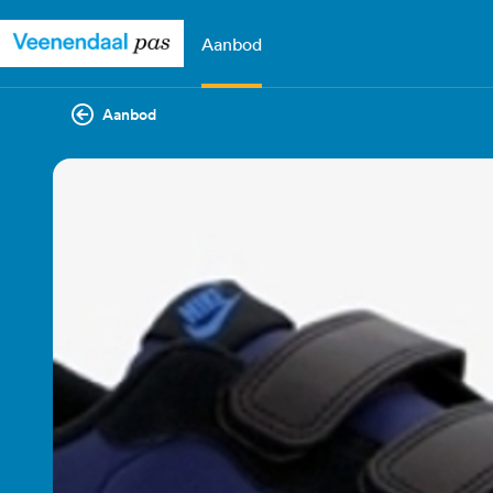
Aanbod
Aanbod