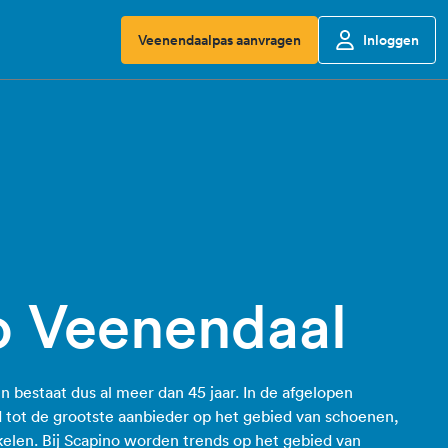
Veenendaalpas aanvragen
Inloggen
o Veenendaal
en bestaat dus al meer dan 45 jaar. In de afgelopen
id tot de grootste aanbieder op het gebied van schoenen,
ikelen. Bij Scapino worden trends op het gebied van