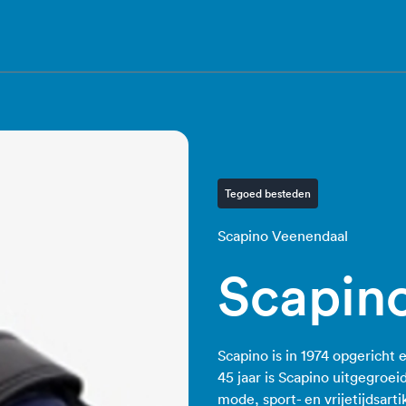
Tegoed besteden
Scapino Veenendaal
Scapin
Scapino is in 1974 opgericht 
45 jaar is Scapino uitgegroe
mode, sport- en vrijetijdsart