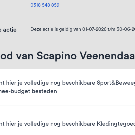
0318 548 859
 actie
Deze actie is geldig van 01-07-2026 t/m 30-06-
od van Scapino Veenendaa
nt hier je volledige nog beschikbare Sport&Bewe
mee-budget besteden
nt hier je volledige nog beschikbare Kledingtego