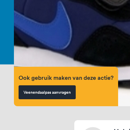
Ook gebruik maken van deze actie?
Veenendaalpas aanvragen