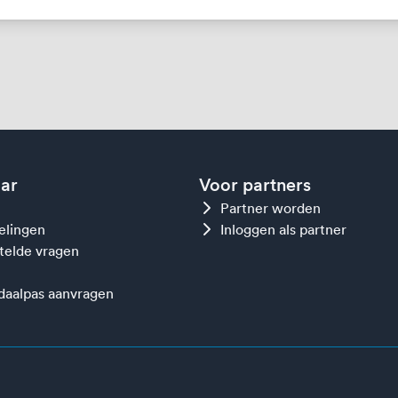
aar
Voor partners
Partner worden
gelingen
Inloggen als partner
telde vragen
aalpas aanvragen