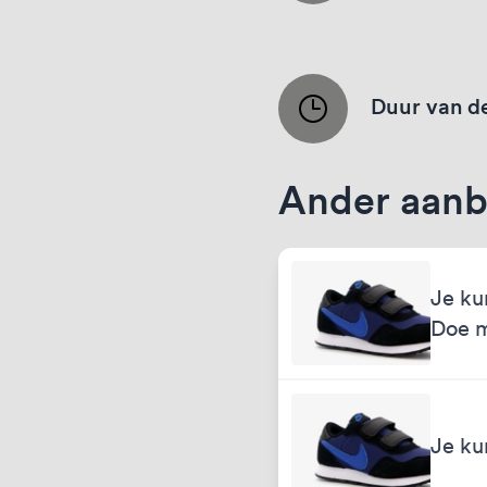
Duur van de
Ander aanb
Je ku
Doe 
Je ku