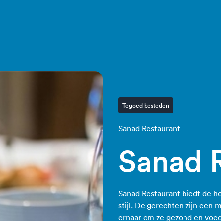
Tegoed besteden
Sanad Restaurant
Sanad 
Sanad Restaurant biedt de he
stijl. De gerechten zijn een
ernaar om ze gezond en voe