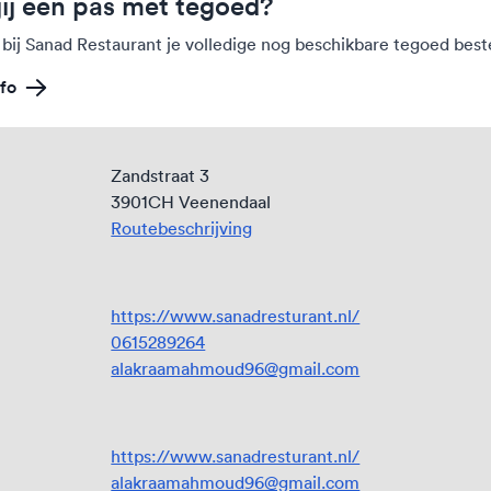
jij een pas met tegoed?
 bij Sanad Restaurant je volledige nog beschikbare tegoed bes
fo
Zandstraat 3
3901CH Veenendaal
Routebeschrijving
https://www.sanadresturant.nl/
0615289264
alakraamahmoud96@gmail.com
https://www.sanadresturant.nl/
alakraamahmoud96@gmail.com