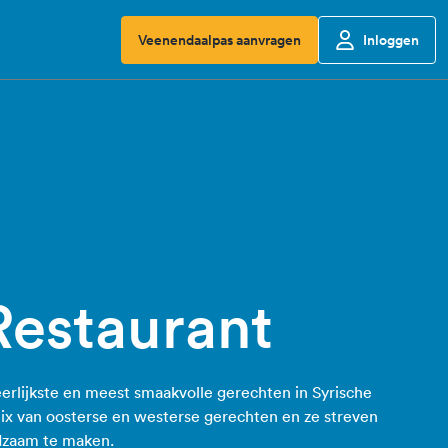
Veenendaalpas aanvragen
Inloggen
Restaurant
erlijkste en meest smaakvolle gerechten in Syrische
 mix van oosterse en westerse gerechten en ze streven
dzaam te maken.