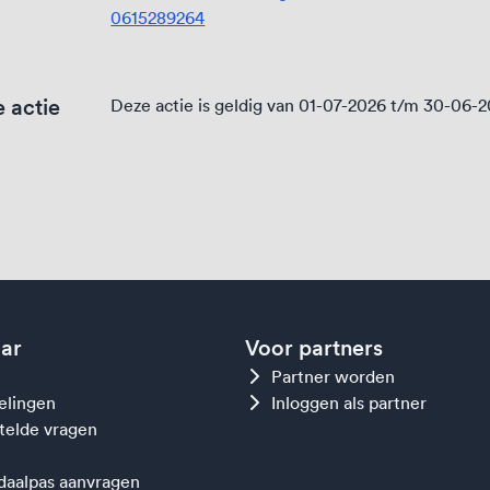
0615289264
 actie
Deze actie is geldig van 01-07-2026 t/m 30-06-
aar
Voor partners
Partner worden
gelingen
Inloggen als partner
telde vragen
aalpas aanvragen