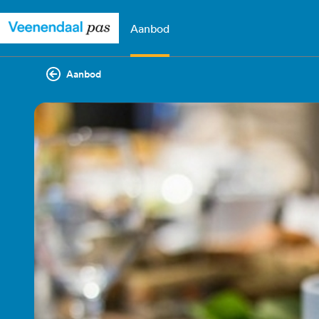
Aanbod
Aanbod