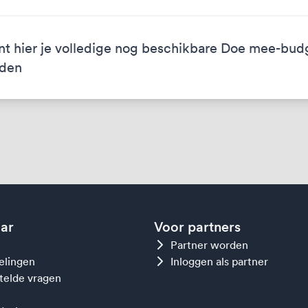
nt hier je volledige nog beschikbare Doe mee-bud
eden
aar
Voor partners
Partner worden
gelingen
Inloggen als partner
telde vragen