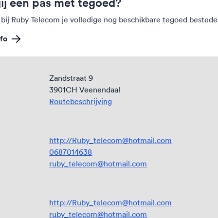
jij een pas met tegoed?
 bij Ruby Telecom je volledige nog beschikbare tegoed bestede
fo
Zandstraat 9
3901CH Veenendaal
Routebeschrijving
http://Ruby_telecom@hotmail.com
0687014638
ruby_telecom@hotmail.com
http://Ruby_telecom@hotmail.com
ruby_telecom@hotmail.com