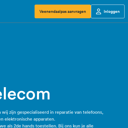
Veenendaalpas aanvragen
Inloggen
elecom
 wij zijn gespecialiseerd in reparatie van telefoons,
ten elektronische apparaten.
 als 2de hands toestellen. Bij ons kun je alle