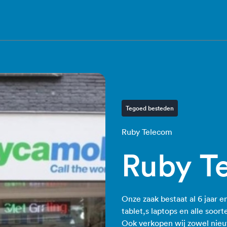
Tegoed besteden
Ruby Telecom
Ruby T
Onze zaak bestaat al 6 jaar en
tablet,s laptops en alle soor
Ook verkopen wij zowel nieuwe