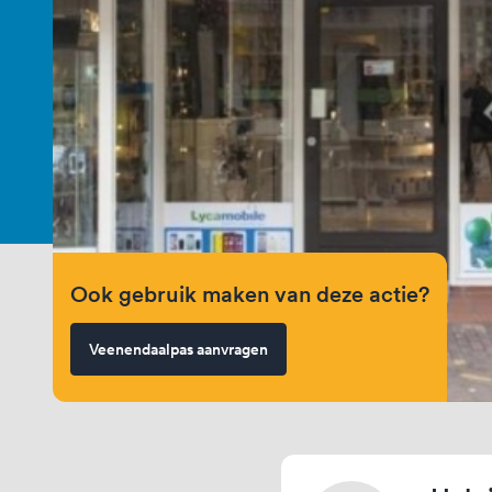
Ook gebruik maken van deze actie?
Veenendaalpas aanvragen