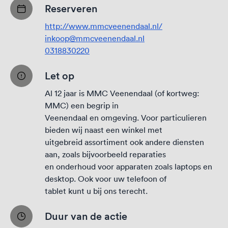
Reserveren
http://www.mmcveenendaal.nl/
inkoop@mmcveenendaal.nl
0318830220
Let op
Al 12 jaar is MMC Veenendaal (of kortweg:
MMC) een begrip in
Veenendaal en omgeving. Voor particulieren
bieden wij naast een winkel met
uitgebreid assortiment ook andere diensten
aan, zoals bijvoorbeeld reparaties
en onderhoud voor apparaten zoals laptops en
desktop. Ook voor uw telefoon of
tablet kunt u bij ons terecht.
Duur van de actie