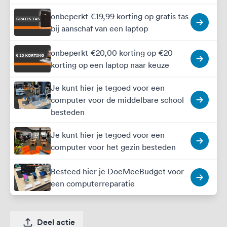
onbeperkt €19,99 korting op gratis tas
bij aanschaf van een laptop
onbeperkt €20,00 korting op €20
korting op een laptop naar keuze
Je kunt hier je tegoed voor een
computer voor de middelbare school
besteden
Je kunt hier je tegoed voor een
computer voor het gezin besteden
Besteed hier je DoeMeeBudget voor
een computerreparatie
Deel actie