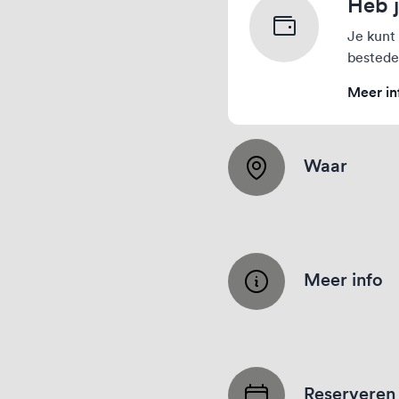
Heb j
Je kunt 
bestede
Meer in
Waar
Meer info
Reserveren