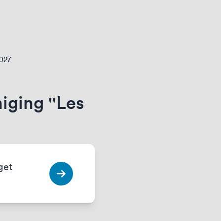
2027
ging ''Les
get