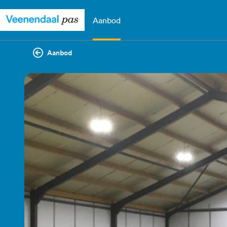
Aanbod
Aanbod