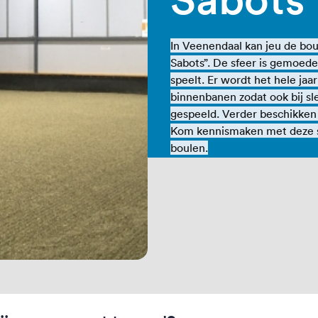
In Veenendaal kan jeu de bou
Sabots”. De sfeer is gemoedel
speelt. Er wordt het hele ja
binnenbanen zodat ook bij 
gespeeld. Verder beschikken 
Kom kennismaken met deze spo
boulen.