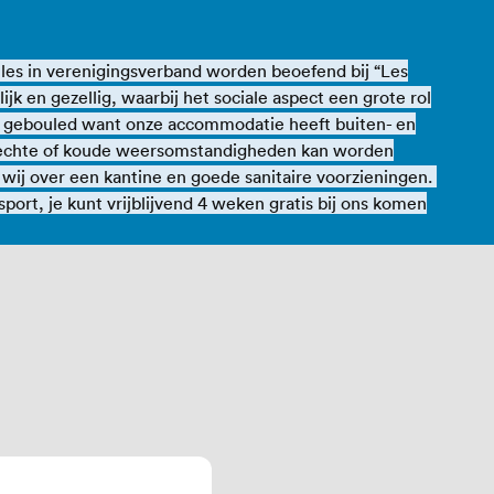
les in verenigingsverband worden beoefend bij “Les
ijk en gezellig, waarbij het sociale aspect een grote rol
ar gebouled want onze accommodatie heeft buiten- en
slechte of koude weersomstandigheden kan worden
wij over een kantine en goede sanitaire voorzieningen.
rt, je kunt vrijblijvend 4 weken gratis bij ons komen