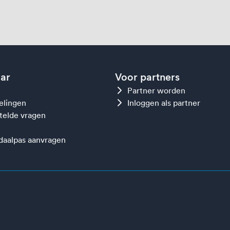
aar
Voor partners
Partner worden
gelingen
Inloggen als partner
telde vragen
aalpas aanvragen