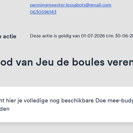
penningmeester.lessabots@gmail.com
0630596143
 actie
Deze actie is geldig van 01-07-2026 t/m 30-06-
d van Jeu de boules vereni
nt hier je volledige nog beschikbare Doe mee-bud
eden