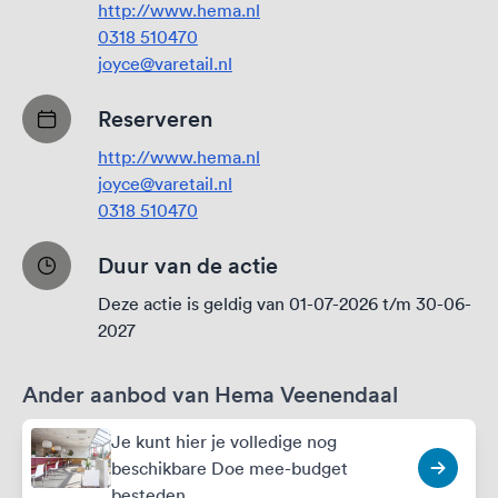
http://www.hema.nl
0318 510470
joyce@varetail.nl
Reserveren
http://www.hema.nl
joyce@varetail.nl
0318 510470
Duur van de actie
Deze actie is geldig van 01-07-2026 t/m 30-06-
2027
Ander aanbod van Hema Veenendaal
Je kunt hier je volledige nog
beschikbare Doe mee-budget
besteden